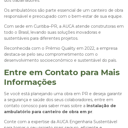
dos trabalhadores.
Os ambulatórios são parte essencial de um canteiro de obra
responsável e preocupado com o bem-estar de sua equipe.
Com sede em Curitiba–PR, a AUCA atende construtoras em
todo o Brasil, levando suas soluções inovadoras e
sustentáveis para diferentes projetos.
Reconhecida com o Prêmio Quality em 2022, a empresa
destaca-se pelo seu comprometimento com o
desenvolvimento socioeconômico e sustentável do país.
Entre em Contato para Mais
Informações
Se você está planejando uma obra em PR e deseja garantir
a segurança e saúde dos seus colaboradores, entre em
contato conosco para saber mais sobre a
instalação de
ambulatório para canteiro de obra em pr
.
Conte com a expertise da AUCA Engenharia Sustentável
para tornar o seu projeto mais seguro, eficiente e