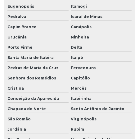
Eugenópolis
Itamogi
Pedralva
Icaraí de Minas
Capim Branco
Canápolis
Urucânia
Ninheira
Porto Firme
Delta
Santa Maria de Itabira
Itaipé
Pedras de Maria da Cruz
Fervedouro
Senhora dos Remédios
Capitólio
Cristina
Mercês
Conceição da Aparecida
Itabirinha
Chapada do Norte
Santo Antônio do Jacinto
São Romão
Virginópolis
Jordânia
Rubim