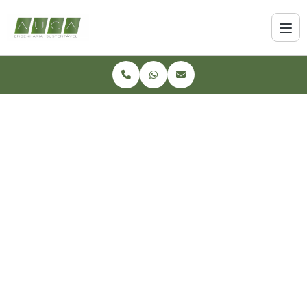
Home
Informações
Instalação de ambulatório para canteiro de obra em pr
Instalação de
ambulatório para
canteiro de obra em pr