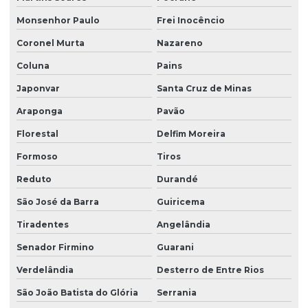
Monsenhor Paulo
Frei Inocêncio
Coronel Murta
Nazareno
Coluna
Pains
Japonvar
Santa Cruz de Minas
Araponga
Pavão
Florestal
Delfim Moreira
Formoso
Tiros
Reduto
Durandé
São José da Barra
Guiricema
Tiradentes
Angelândia
Senador Firmino
Guarani
Verdelândia
Desterro de Entre Rios
São João Batista do Glória
Serrania