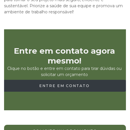
sustentável. Priorize a saúde de sua equipe e promova um
ambiente de trabalho responsável!
Entre em contato agora
mesmo!
Clique no botão e entre em contato para tirar dúvidas ou
solicitar um orçamento
ENTRE EM CONTATO