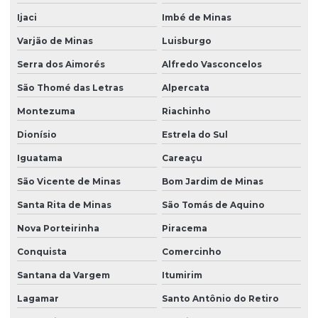
Ijaci
Imbé de Minas
Varjão de Minas
Luisburgo
Serra dos Aimorés
Alfredo Vasconcelos
São Thomé das Letras
Alpercata
Montezuma
Riachinho
Dionísio
Estrela do Sul
Iguatama
Careaçu
São Vicente de Minas
Bom Jardim de Minas
Santa Rita de Minas
São Tomás de Aquino
Nova Porteirinha
Piracema
Conquista
Comercinho
Santana da Vargem
Itumirim
Lagamar
Santo Antônio do Retiro