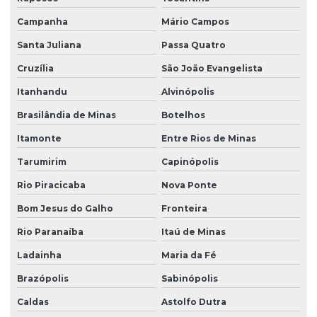
Campanha
Mário Campos
Santa Juliana
Passa Quatro
Cruzília
São João Evangelista
Itanhandu
Alvinópolis
Brasilândia de Minas
Botelhos
Itamonte
Entre Rios de Minas
Tarumirim
Capinópolis
Rio Piracicaba
Nova Ponte
Bom Jesus do Galho
Fronteira
Rio Paranaíba
Itaú de Minas
Ladainha
Maria da Fé
Brazópolis
Sabinópolis
Caldas
Astolfo Dutra