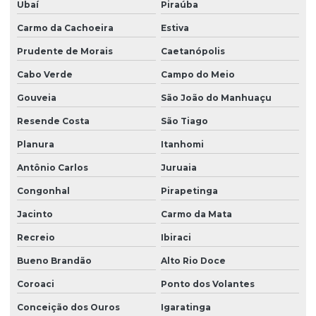
Ubaí
Piraúba
Carmo da Cachoeira
Estiva
Prudente de Morais
Caetanópolis
Cabo Verde
Campo do Meio
Gouveia
São João do Manhuaçu
Resende Costa
São Tiago
Planura
Itanhomi
Antônio Carlos
Juruaia
Congonhal
Pirapetinga
Jacinto
Carmo da Mata
Recreio
Ibiraci
Bueno Brandão
Alto Rio Doce
Coroaci
Ponto dos Volantes
Conceição dos Ouros
Igaratinga