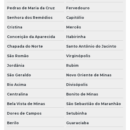
Pedras de Maria da Cruz
Fervedouro
Senhora dos Remédios
Capitólio
Cristina
Mercês
Conceição da Aparecida
Itabirinha
Chapada do Norte
Santo Antônio do Jacinto
São Romão
Virginópolis
Jordânia
Rubim
São Geraldo
Novo Oriente de Minas
Rio Acima
Divisópolis
Centralina
Bonito de Minas
Bela Vista de Minas
São Sebastião do Maranhão
Dores de Campos
Setubinha
Berilo
Guaraciaba