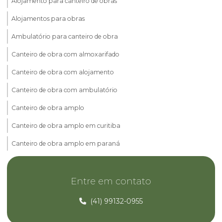
Alojamento para canteiro de obras
Alojamentos para obras
Ambulatório para canteiro de obra
Canteiro de obra com almoxarifado
Canteiro de obra com alojamento
Canteiro de obra com ambulatório
Canteiro de obra amplo
Canteiro de obra amplo em curitiba
Canteiro de obra amplo em paraná
Canteiro de obra com container
Entre em contato
Canteiro de obra com container em curitiba
Canteiro de obra com container em paraná
(41) 99132-0955
Canteiro de obra com escritório