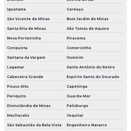
Iguatama
Careaçu
São Vicente de Minas
Bom Jardim de Minas
Santa Rita de Minas
São Tomás de Aquino
Nova Porteirinha
Piracema
Conquista
Comercinho
Santana da Vargem
Itumirim
Lagamar
Santo Antônio do Retiro
Cabeceira Grande
Espírito Santo do Dourado
Pouso Alto
Capetinga
Periquito
Guarda-Mor
Divinolândia de Minas
Felisburgo
Machacalis
Jequitaí
São Sebastião da Bela Vista
Engenheiro Navarro