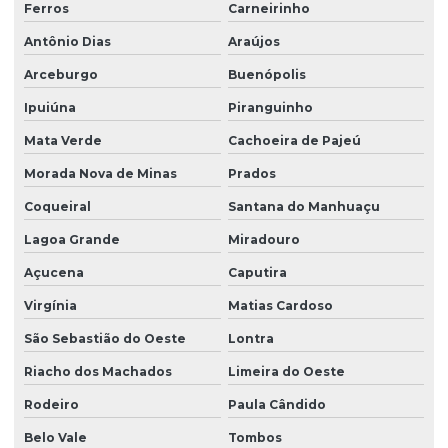
Ferros
Carneirinho
Antônio Dias
Araújos
Arceburgo
Buenópolis
Ipuiúna
Piranguinho
Mata Verde
Cachoeira de Pajeú
Morada Nova de Minas
Prados
Coqueiral
Santana do Manhuaçu
Lagoa Grande
Miradouro
Açucena
Caputira
Virgínia
Matias Cardoso
São Sebastião do Oeste
Lontra
Riacho dos Machados
Limeira do Oeste
Rodeiro
Paula Cândido
Belo Vale
Tombos