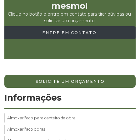
mesmo!
Clique no botão e entre em contato para tirar dúvidas ou
solicitar um orçamento
ENTRE EM CONTATO
SOLICITE UM ORÇAMENTO
Informações
Almoxarifado para canteiro de obra
Almoxarifado obras