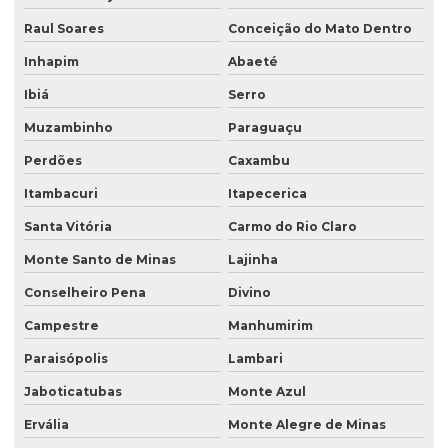
Raul Soares
Conceição do Mato Dentro
Inhapim
Abaeté
Ibiá
Serro
Muzambinho
Paraguaçu
Perdões
Caxambu
Itambacuri
Itapecerica
Santa Vitória
Carmo do Rio Claro
Monte Santo de Minas
Lajinha
Conselheiro Pena
Divino
Campestre
Manhumirim
Paraisópolis
Lambari
Jaboticatubas
Monte Azul
Ervália
Monte Alegre de Minas