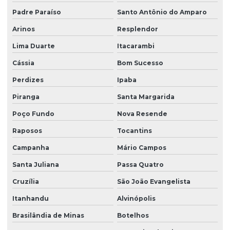
Padre Paraíso
Santo Antônio do Amparo
Arinos
Resplendor
Lima Duarte
Itacarambi
Cássia
Bom Sucesso
Perdizes
Ipaba
Piranga
Santa Margarida
Poço Fundo
Nova Resende
Raposos
Tocantins
Campanha
Mário Campos
Santa Juliana
Passa Quatro
Cruzília
São João Evangelista
Itanhandu
Alvinópolis
Brasilândia de Minas
Botelhos